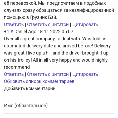
её перевозкой. Мы предпочитаем в подобных
случаях сразу обращаться за квалифицированной
помощью в Грузчик Бай.
Ответить
|
Ответить с цитатой
|
Цитировать
+1
#
Daniel Ago
18.11.2022 05:07
Over all a great company to deal with. Was told an
estimated delivery date and arrived before! Delivery
was great I live up a hill and the driver brought it up
on his trolley! All in all very happy and would highly
recommend
Ответить
|
Ответить с цитатой
|
Цитировать
Обновить список комментариев
Добавить комментарий
Имя (обязательное)