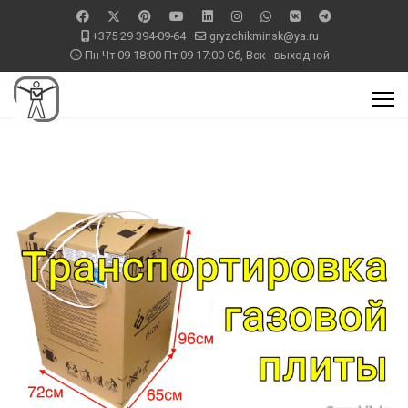
+375 29 394-09-64
gryzchikminsk@ya.ru
Пн-Чт 09-18:00 Пт 09-17:00 Сб, Вск - выходной