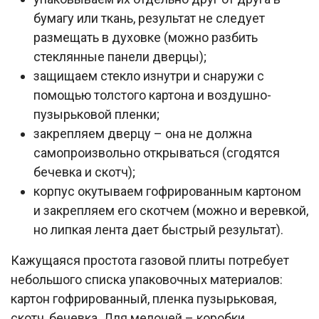
бумагу или ткань, результат не следует
размещать в духовке (можно разбить
стеклянные панели дверцы);
защищаем стекло изнутри и снаружи с
помощью толстого картона и воздушно-
пузырьковой пленки;
закрепляем дверцу – она не должна
самопроизвольно открываться (сгодятся
бечевка и скотч);
корпус окутываем гофрированным картоном
и закрепляем его скотчем (можно и веревкой,
но липкая лента дает быстрый результат).
Кажущаяся простота газовой плиты потребует
небольшого списка упаковочных материалов:
картон гофрированный, пленка пузырьковая,
скотч, бечевка. Для мелочей – коробки