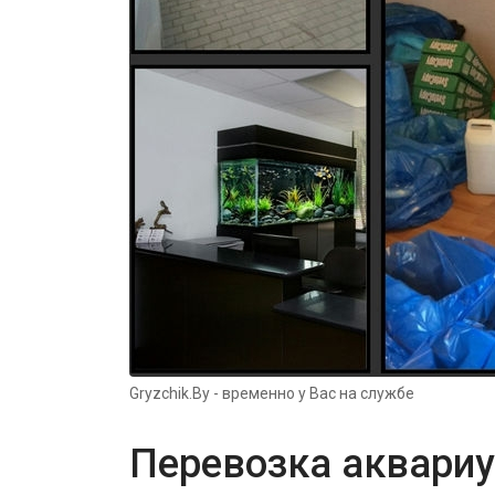
Gryzchik.By - временно у Вас на службе
Перевозка аквари