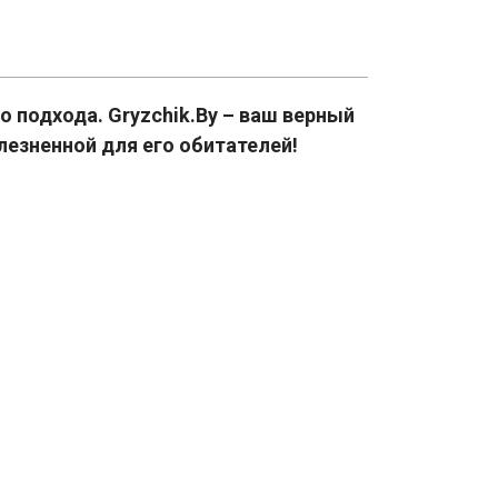
 подхода. Gryzchik.By – ваш верный
езненной для его обитателей!