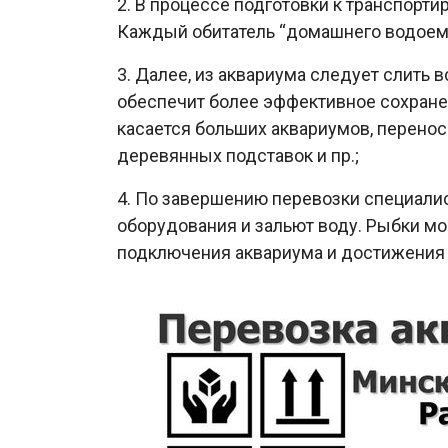
2. В процессе подготовки к транспорт
Каждый обитатель “домашнего водоема
3. Далее, из аквариума следует слить
обеспечит более эффективное сохранен
касается больших аквариумов, перенос
деревянных подставок и пр.;
4. По завершению перевозки специалис
оборудования и зальют воду. Рыбки м
подключения аквариума и достижения 