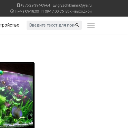
+375 29 394-09-64
gryzchikminsk@ya.ru
Пн-Чт 09-18:00 Пт 09-17:00 Сб, Вск - выходной
Искать...
тройство