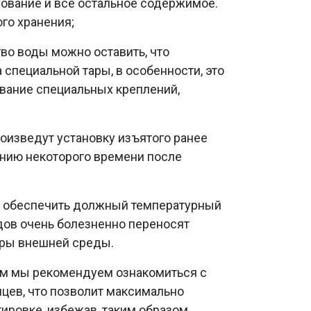
дование и все остальное содержимое.
го хранения;
тво воды можно оставить, что
 специальной тары, в особенности, это
ование специальных креплений,
оизведут установку изъятого ранее
ению некоторого времени после
о обеспечить должный температурный
идов очень болезненно переносят
уры внешней среды.
ом мы рекомендуем ознакомиться с
цев, что позволит максимально
ировке, избежав, таким образом,