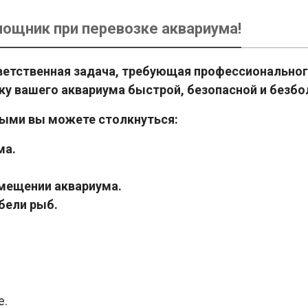
мощник при перевозке аквариума!
ветственная задача, требующая профессионального
у вашего аквариума быстрой, безопасной и безбол
ыми вы можете столкнуться:
ма.
мещении аквариума.
бели рыб.
е.