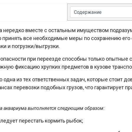
а нередко вместе с остальным имуществом подразум
о принять все необходимые меры по сохранению его
ки и погрузки/выгрузки.
зопасности при переезде способны только опытные 
ежную фиксацию хрупких предметов в кузове транспо
о одна из тех ответственных задач, которые стоит д
нсах перевозки подобных грузов, что гарантирует п
зка аквариума выполняется следующим образом:
следует перестать кормить рыбок;