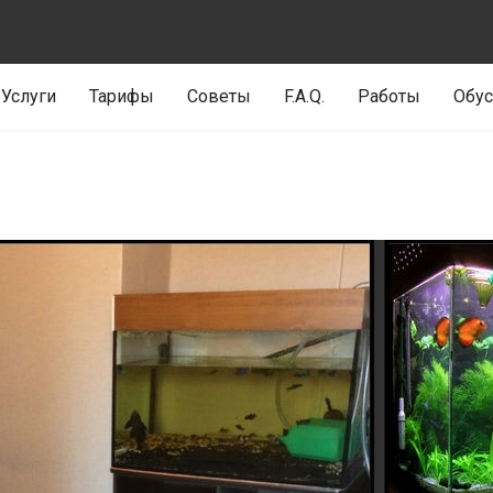
Услуги
Тарифы
Советы
F.A.Q.
Работы
Обус