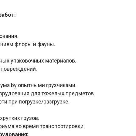
работ:
ования.
ением флоры и фауны.
ных упаковочных материалов.
 повреждений.
ума by опытными грузчиками.
орудования для тяжелых предметов.
и при погрузке/разгрузке.
хрупких грузов.
риума во время транспортировки.
рудования: