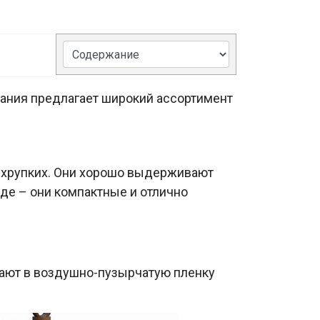
пания предлагает широкий ассортимент
е хрупких. Они хорошо выдерживают
де – они компактные и отлично
ают в воздушно-пузырчатую пленку