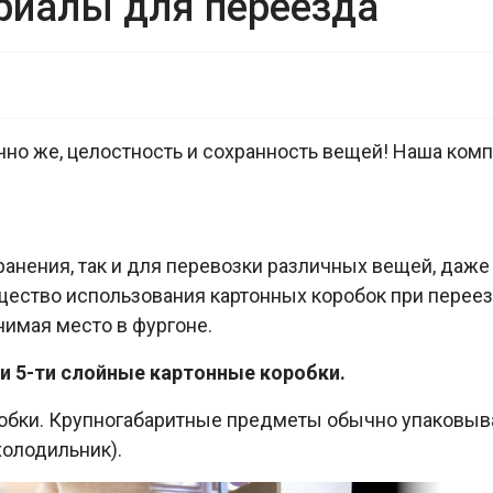
риалы для переезда
чно же, целостность и сохранность вещей! Наша ком
ранения, так и для перевозки различных вещей, даж
щество использования картонных коробок при переез
анимая место в фургоне.
 и 5-ти слойные картонные коробки.
робки. Крупногабаритные предметы обычно упаковыв
холодильник).