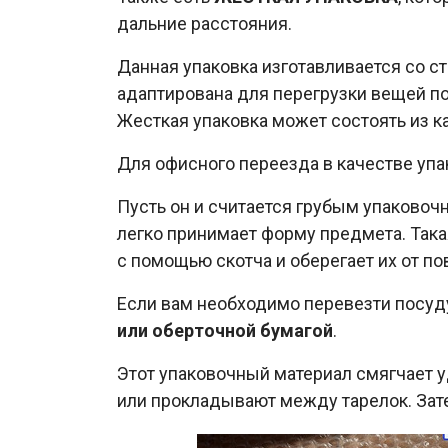
дальние расстояния.
Данная упаковка изготавливается со с
адаптирована для перегрузки вещей п
Жесткая упаковка может состоять из ка
Для офисного переезда в качестве уп
Пусть он и считается грубым упаковоч
легко принимает форму предмета. Така
с помощью скотча и оберегает их от п
Если вам необходимо перевезти посуду
или оберточной бумагой
.
Этот упаковочный материал смягчает у
или прокладывают между тарелок. Зате