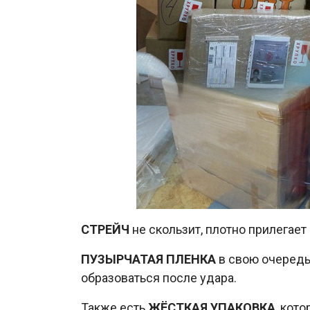
СТРЕЙЧ
не скользит, плотно прилегает
ПУЗЫРЧАТАЯ ПЛЕНКА
в свою очередь
образоваться после удара.
Также есть
ЖЁСТКАЯ УПАКОВКА
, кот