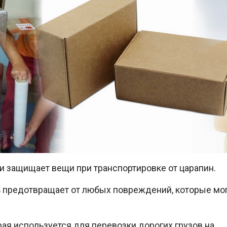
 и защищает вещи при транспортировке от царапин.
 предотвращает от любых повреждений, которые мо
орая используется для перевозки дорогих грузов на