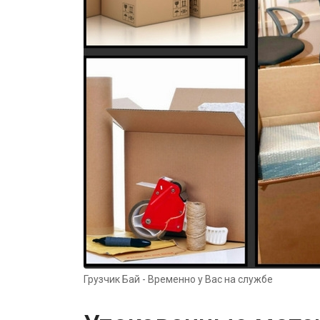
Грузчик Бай - Временно у Вас на службе