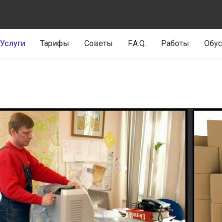
Услуги
Тарифы
Советы
F.A.Q.
Работы
Обус