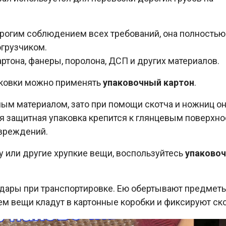
трогим соблюдением всех требований, она полностью
огрузчиком.
ртона, фанеры, поролона, ДСП и других материалов.
аковки можно применять
упаковочный картон
.
ным материалом, зато при помощи скотча и ножниц о
я защитная упаковка крепится к глянцевым поверхн
овреждений.
 или другие хрупкие вещи, воспользуйтесь
упаково
дары при транспортировке. Ею обертывают предметы 
м вещи кладут в картонные коробки и фиксируют ск