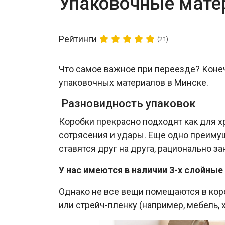
Упаковочные мате
Рейтинги
(21)
Что самое важное при переезде? Коне
упаковочных материалов в Минске.
Разновидность упаковок
Коробки прекрасно подходят как для х
сотрясения и удары. Еще одно преиму
ставятся друг на друга, рационально з
У нас имеются в наличии 3-х слойные
Однако не все вещи помещаются в ко
или стрейч-пленку (например, мебель, 