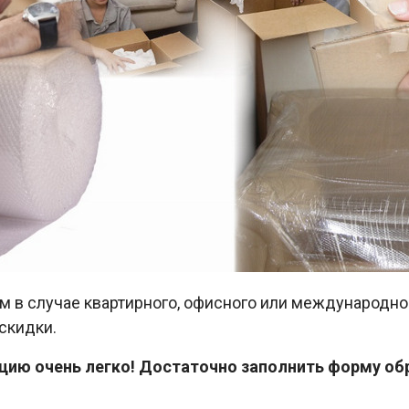
 в случае квартирного, офисного или международног
скидки.
ию очень легко! Достаточно заполнить форму обра