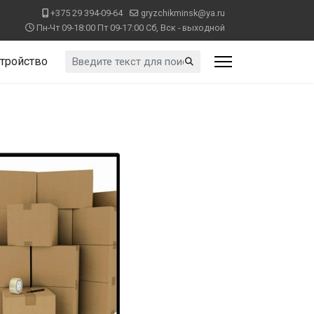
+375 29 394-09-64
gryzchikminsk@ya.ru
Пн-Чт 09-18:00 Пт 09-17:00 Сб, Вск - выходной
Искать...
тройство