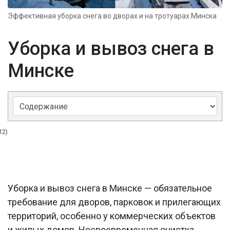
Эффективная уборка снега во дворах и на тротуарах Минска
Уборка и вывоз снега в
Минске
12)
Уборка и вывоз снега в Минске — обязательное
требование для дворов, парковок и прилегающих
территорий, особенно у коммерческих объектов
и жилых домов. Несвоевременная очистка