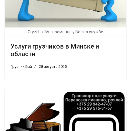
Gryzchik.By - временно у Вас на службе
Услуги грузчиков в Минске и
области
Грузчик Бай
28 августа 2025