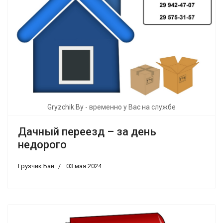
Gryzchik.By - временно у Вас на службе
Дачный переезд – за день
недорого
Грузчик Бай
03 мая 2024