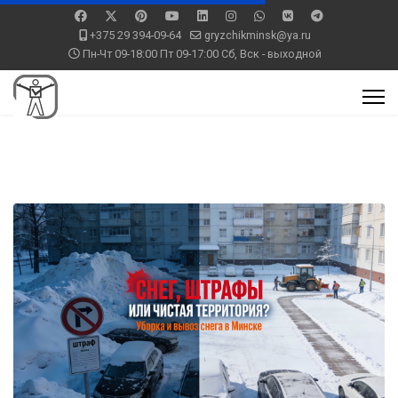
+375 29 394-09-64
gryzchikminsk@ya.ru
Пн-Чт 09-18:00 Пт 09-17:00 Сб, Вск - выходной