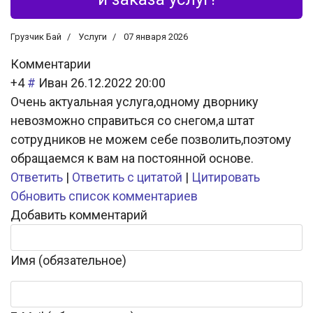
Грузчик Бай
Услуги
07 января 2026
Комментарии
+4
#
Иван
26.12.2022 20:00
Очень актуальная услуга,одному дворнику
невозможно справиться со снегом,а штат
сотрудников не можем себе позволить,поэтому
обращаемся к вам на постоянной основе.
Ответить
|
Ответить с цитатой
|
Цитировать
Обновить список комментариев
Добавить комментарий
Имя (обязательное)