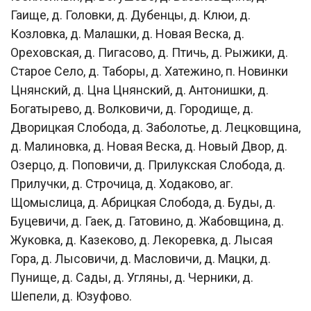
Гаище, д. Головки, д. Дубенцы, д. Клюи, д.
Козловка, д. Малашки, д. Новая Веска, д.
Ореховская, д. Пигасово, д. Птичь, д. Рыжики, д.
Старое Село, д. Таборы, д. Хатежино, п. Новинки
Цнянский, д. Цна Цнянский, д. Антонишки, д.
Богатырево, д. Волковичи, д. Городище, д.
Дворицкая Слобода, д. Заболотье, д. Лецковщина,
д. Малиновка, д. Новая Веска, д. Новый Двор, д.
Озерцо, д. Поповичи, д. Прилукская Слобода, д.
Прилучки, д. Строчица, д. Ходаково, аг.
Щомыслица, д. Абрицкая Слобода, д. Буды, д.
Буцевичи, д. Гаек, д. Гатовино, д. Жабовщина, д.
Жуковка, д. Казеково, д. Лекоревка, д. Лысая
Гора, д. Лысовичи, д. Масловичи, д. Мацки, д.
Пунище, д. Сады, д. Угляны, д. Черники, д.
Шепели, д. Юзуфово.