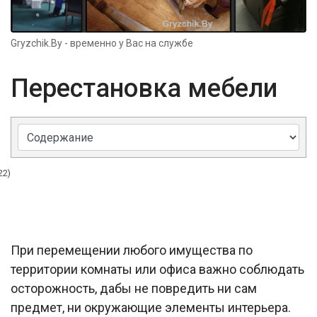
Gryzchik.By - временно у Вас на службе
Перестановка мебели
22)
При перемещении любого имущества по
территории комнаты или офиса важно соблюдать
осторожность, дабы не повредить ни сам
предмет, ни окружающие элементы интерьера.