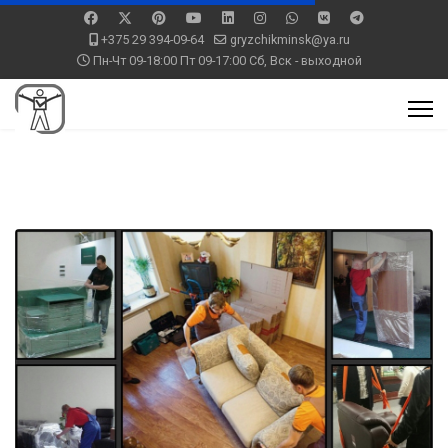
+375 29 394-09-64
gryzchikminsk@ya.ru
Пн-Чт 09-18:00 Пт 09-17:00 Сб, Вск - выходной