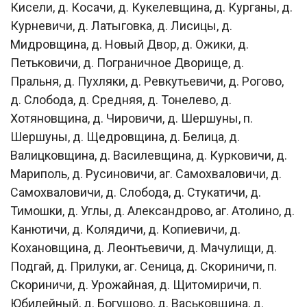
Кисели, д. Косачи, д. Кукелевщина, д. Курганы, д.
Курневичи, д. Латыговка, д. Лисицы, д.
Мидровщина, д. Новый Двор, д. Ожики, д.
Петьковичи, д. Пограничное Дворище, д.
Пральня, д. Пухляки, д. Ревкутьевичи, д. Рогово,
д. Слобода, д. Средняя, д. Тонелево, д.
Хотяновщина, д. Чировичи, д. Шершуны, п.
Шершуны, д. Щедровщина, д. Белица, д.
Валицковщина, д. Василевщина, д. Курковичи, д.
Мариполь, д. Русиновичи, аг. Самохваловичи, д.
Самохваловичи, д. Слобода, д. Стукатичи, д.
Тимошки, д. Углы, д. Александрово, аг. Атолино, д.
Канютичи, д. Колядичи, д. Копиевичи, д.
Кохановщина, д. Леонтьевичи, д. Мачулищи, д.
Подгай, д. Прилуки, аг. Сеница, д. Скориничи, п.
Скориничи, д. Урожайная, д. Щитомиричи, п.
Юбилейный, д. Богушово, д. Васьковщина, д.