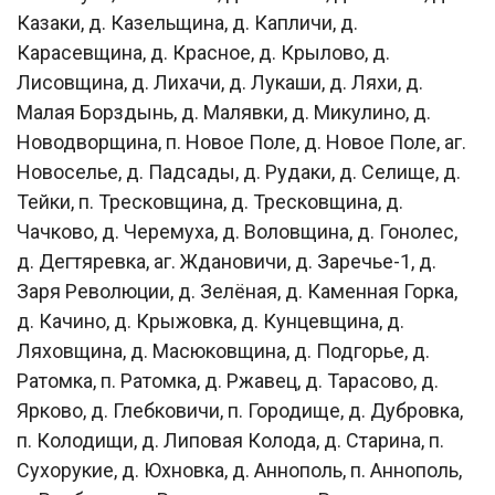
Казаки, д. Казельщина, д. Капличи, д.
Карасевщина, д. Красное, д. Крылово, д.
Лисовщина, д. Лихачи, д. Лукаши, д. Ляхи, д.
Малая Борздынь, д. Малявки, д. Микулино, д.
Новодворщина, п. Новое Поле, д. Новое Поле, аг.
Новоселье, д. Падсады, д. Рудаки, д. Селище, д.
Тейки, п. Тресковщина, д. Тресковщина, д.
Чачково, д. Черемуха, д. Воловщина, д. Гонолес,
д. Дегтяревка, аг. Ждановичи, д. Заречье-1, д.
Заря Революции, д. Зелёная, д. Каменная Горка,
д. Качино, д. Крыжовка, д. Кунцевщина, д.
Ляховщина, д. Масюковщина, д. Подгорье, д.
Ратомка, п. Ратомка, д. Ржавец, д. Тарасово, д.
Ярково, д. Глебковичи, п. Городище, д. Дубровка,
п. Колодищи, д. Липовая Колода, д. Старина, п.
Сухорукие, д. Юхновка, д. Аннополь, п. Аннополь,