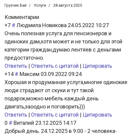
Грузчик Бай
Услуги
28 августа 2025
Комментарии
+7
#
Людмила Новикова
24.05.2022 10:27
Очень полезная услуга для пенсионеров и
одиноких дам,хотя может и не только для этой
категории граждан,думаю лентяев с деньгами
предостаточно.
Ответить
|
Ответить с цитатой
|
Цитировать
+14
#
Максим
03.09.2022 09:24
Хорошая и продуманная услуга,многие одинокие
люди страдают от скуки и тут такой
подарок,можно мебель каждый день
двигать,заоодно и поговорить)))
Ответить
|
Ответить с цитатой
|
Цитировать
0
#
Виталий
23.12.2025 14:17
Добрый день. 24.12.2025 в 9.00 - 2 человека-