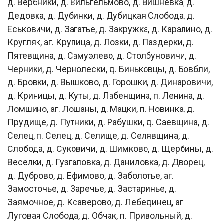
д. Вербники, д. Вильгельмово, д. Вишневка, д.
Дедовка, д. Дубинки, д. Дубицкая Слобода, д.
Еськовичи, д. Загатье, д. Закружка, д. Каралино, д.
Кругляк, аг. Крупица, д. Лозки, д. Паздерки, д.
Пятевщина, д. Самуэлево, д. Столбуновичи, д.
Черники, д. Чернолески, д. Биньковцы, д. Бовбли,
д. Бровки, д. Вышково, д. Горошки, д. Динаровичи,
д. Криницы, д. Куты, д. Лабенщина, п. Ленина, д.
Ломшино, аг. Лошаны, д. Мацки, п. Новинка, д.
Прудище, д. Путники, д. Рабушки, д. Саевщина, д.
Селец, п. Селец, д. Селище, д. Селявщина, д.
Слобода, д. Суковичи, д. Шимково, д. Щербины, д.
Веселки, д. Гузгаловка, д. Даниловка, д. Дворец,
д. Дуброво, д. Ефимово, д. Заболотье, аг.
Замосточье, д. Заречье, д. Застаринье, д.
Заямочное, д. Ксаверово, д. Лебединец, аг.
Луговая Слобода, д. Обчак, п. Привольный, д.