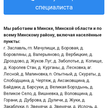
специалиста
Мы работаем в Минске, Минской области и по
всему Минскому району, включая населённые
пункты:
г. Заславль, гп. Мачулищи, д. Боровая, д.
Боровляны, д. Валерьяново, д. Вербицкие, д.
Дроздово, д. Жуков Луг, д. Заболотье, д. Копище,
д. Королев Стан, д. Курганы, д. Лесковка, аг.
Лесной, д. Малиновка, п. Опытный, д. Скураты, д.
Слободщина, д. Чертяж, д. Аксаковщина, д.
Байдаки, д. Барсуки, д. Великая Борздынь, д.
Великое Село, д. Вишневка, д. Воловщина, д.
Горани, д. Дуброва, д. Дуличи, д. Жуки, д.
Закаблуки, п. Звенячи, д. Звенячи, д. Ислочь, д.