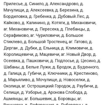
Прилесье, д. Синило, д. Александрово, д.
Мачулищи, д. Алексеевка, д. Березина, д.
Бордиловка, д. Гребенка, д. Дубовый Лес, д.
Кайково, д. Калинино, д. Котяги, д. Михановичи,
аг. Михановичи, д. Пересека, д. Плебанцы, д.
Серафимово, аг. Чуриловичи, д. Большое
Стиклево, д. Большой Тростенец, аг. Гатово, д.
Дергаи , д. Дубки, д. Ельница, д. Климовичи, д.
Королищевичи, д. Мацевичи, аг. Новый Двор, д.
Осеевка, д. Пашковичи, д. Подлосье, д. Цесино, д.
Шабаны, д. Белые Лужи, д. Бродок, д. Буденного,
д. Галица, д. Губичи, д. Ключники, д. Крестиново,
д. Марьяливо, д. Мочулище, д. Новоселки, д.
Околица, аг. Острошицкий Городок, д. Раубичи, д.
Селище, д. Узборье, д. Аронова Слобода, д.
Ашмянцы, аг. Большевик, д. Боровцы, аг.
Вишневка, д. Дофаренция, д. Дубовляны, д.