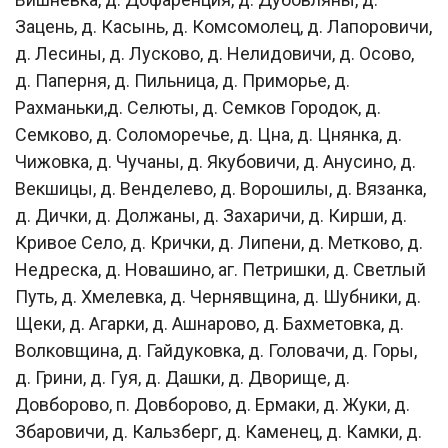
Зацень, д. Касынь, д. Комсомолец, д. Лапоровичи,
д. Лесины, д. Лусково, д. Нелидовичи, д. Осово,
д. Паперня, д. Пильница, д. Приморье, д.
Рахманьки,д. Селюты, д. Семков Городок, д.
Семково, д. Соломоречье, д. Цна, д. Цнянка, д.
Чижовка, д. Чучаны, д. Якубовичи, д. Анусино, д.
Векшицы, д. Венделево, д. Ворошилы, д. Вязанка,
д. Дички, д. Должаны, д. Захаричи, д. Кирши, д.
Кривое Село, д. Крички, д. Липени, д. Метково, д.
Недреска, д. Новашино, аг. Петришки, д. Светлый
Путь, д. Хмелевка, д. Чернявщина, д. Шубники, д.
Щеки, д. Агарки, д. Ашнарово, д. Бахметовка, д.
Волковщина, д. Гайдуковка, д. Головачи, д. Горы,
д. Грини, д. Гуя, д. Дашки, д. Дворище, д.
Довборово, п. Довборово, д. Ермаки, д. Жуки, д.
Збаровичи, д. Кальзберг, д. Каменец, д. Камки, д.