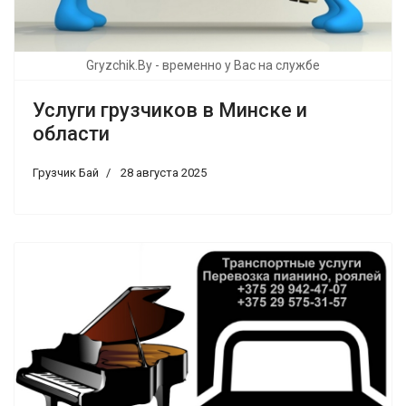
Gryzchik.By - временно у Вас на службе
Услуги грузчиков в Минске и
области
Грузчик Бай
28 августа 2025