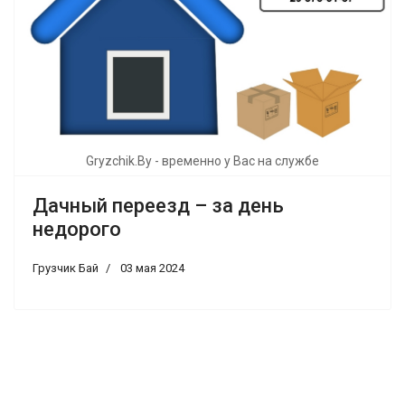
Gryzchik.By - временно у Вас на службе
Дачный переезд – за день
недорого
Грузчик Бай
03 мая 2024