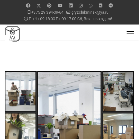
+375 29 394-09-64
gryzchikminsk@ya.ru
Пн-Чт 09-18:00 Пт 09-17:00 Сб, Вск - выходной