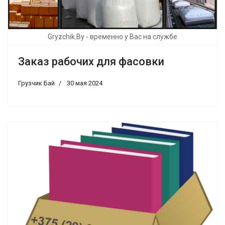
Gryzchik.By - временно у Вас на службе
Заказ рабочих для фасовки
Грузчик Бай
30 мая 2024