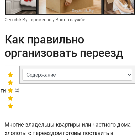
Gryzchik.By - временно у Вас на службе
Как правильно
организовать переезд
ги
(2)
Многие владельцы квартиры или частного дома
хлопоты с переездом готовы поставить в