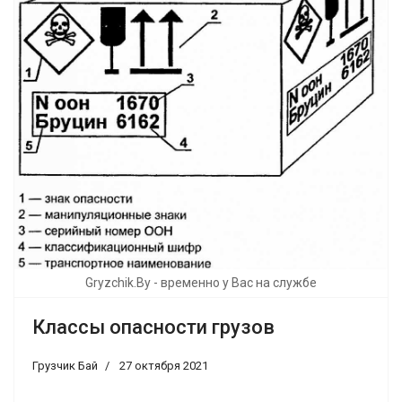
Gryzchik.By - временно у Вас на службе
Классы опасности грузов
Грузчик Бай
27 октября 2021