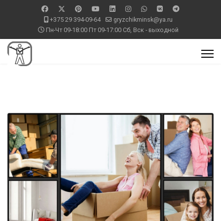
+375 29 394-09-64
gryzchikminsk@ya.ru
Пн-Чт 09-18:00 Пт 09-17:00 Сб, Вск - выходной