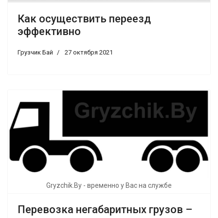
Как осуществить переезд
эффективно
Грузчик Бай
27 октября 2021
Gryzchik.By - временно у Вас на службе
Перевозка негабаритных грузов –