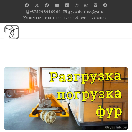
+375 29 394-09-64
gryzchikminsk@ya.ru
Пн-Чт 09-18:00 Пт 09-17:00 Сб, Вск - выходной