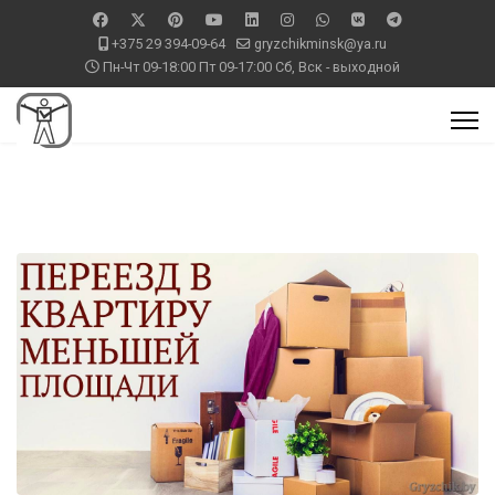
+375 29 394-09-64
gryzchikminsk@ya.ru
Пн-Чт 09-18:00 Пт 09-17:00 Сб, Вск - выходной