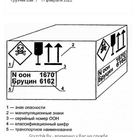
Грузчик Бай
11 февраля 2022
Gryzchik.By - временно у Вас на службе