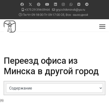
+375 29 394-09-64
gryzchikminsk@ya.ru
Пн-Чт 09-18:00 Пт 09-17:00 Сб, Вск - выходной
Переезд офиса из
Минска в другой город
(6)