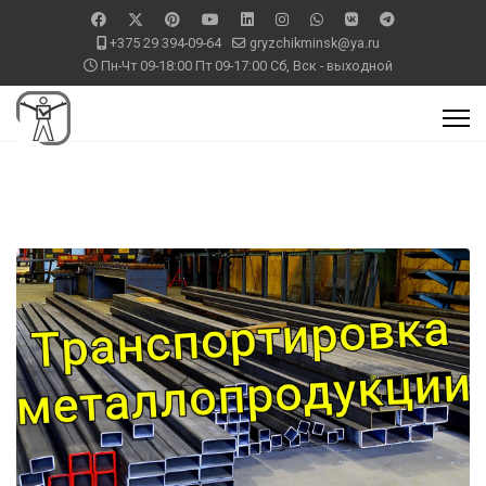
+375 29 394-09-64
gryzchikminsk@ya.ru
Пн-Чт 09-18:00 Пт 09-17:00 Сб, Вск - выходной