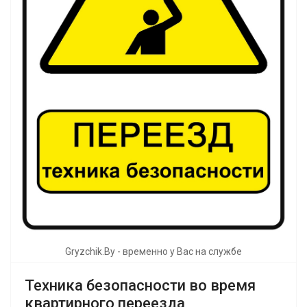
Gryzchik.By - временно у Вас на службе
Техника безопасности во время
квартирного переезда