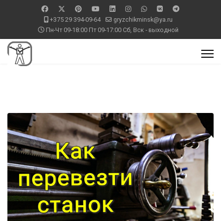
+375 29 394-09-64
gryzchikminsk@ya.ru
Пн-Чт 09-18:00 Пт 09-17:00 Сб, Вск - выходной