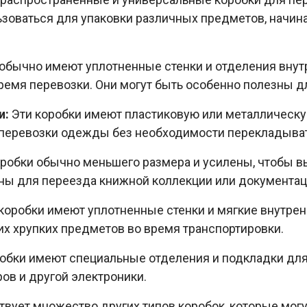
ьзоваться для упаковки различных предметов, начина
 обычно имеют уплотненные стенки и отделения вну
ремя перевозки. Они могут быть особенно полезны д
и:
Эти коробки имеют пластиковую или металлическу
перевозки одежды без необходимости перекладывать 
робки обычно меньшего размера и усилены, чтобы в
ны для переезда книжной коллекции или документац
коробки имеют уплотненные стенки и мягкие внутрен
их хрупких предметов во время транспортировки.
обки имеют специальные отделения и подкладки для
ов и другой электроники.
твует множество других типов коробок, которые мог