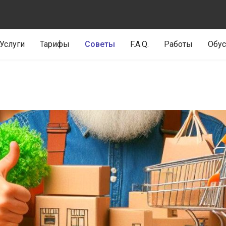
Услуги
Тарифы
Советы
F.A.Q.
Работы
Обус