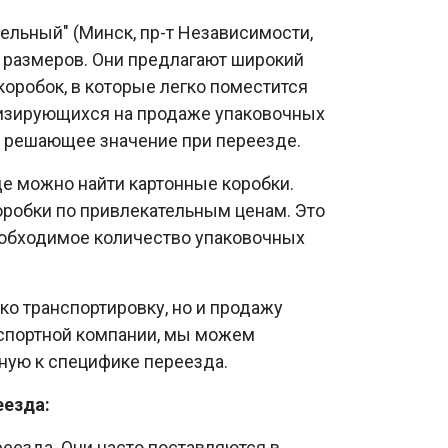
ельный" (Минск, пр-т Независимости,
х размеров. Они предлагают широкий
коробок, в которые легко поместится
ализирующихся на продаже упаковочных
т решающее значение при переезде.
де можно найти картонные коробки.
оробки по привлекательным ценам. Это
еобходимое количество упаковочных
ко транспортировку, но и продажу
нспортной компании, мы можем
ную к специфике переезда.
еезда:
еезда. Они часто поставляются в