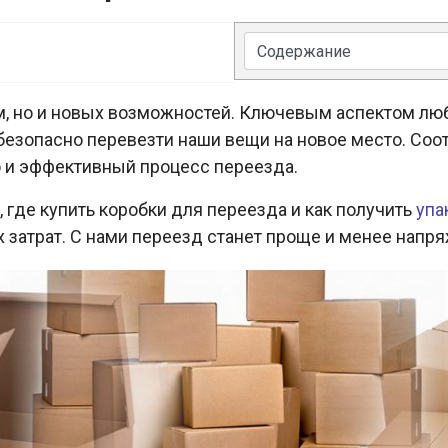
м, но и новых возможностей. Ключевым аспектом люб
безопасно перевезти наши вещи на новое место. Соо
ю и эффективный процесс переезда.
 где купить коробки для переезда и как получить
упа
х затрат. С нами переезд станет проще и менее напр