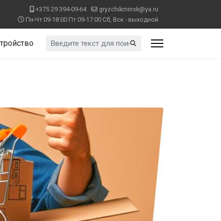
+375 29 394-09-64
gryzchikminsk@ya.ru
Пн-Чт 09-18:00 Пт 09-17:00 Сб, Вск - выходной
Искать...
тройство