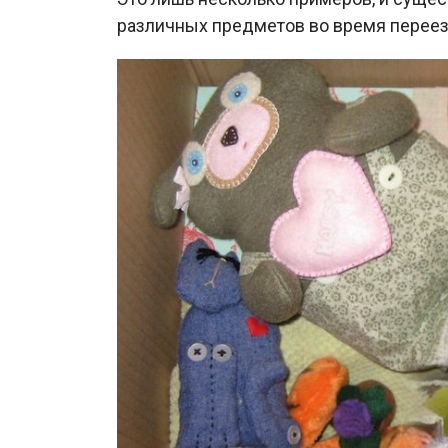
различных предметов во время переез