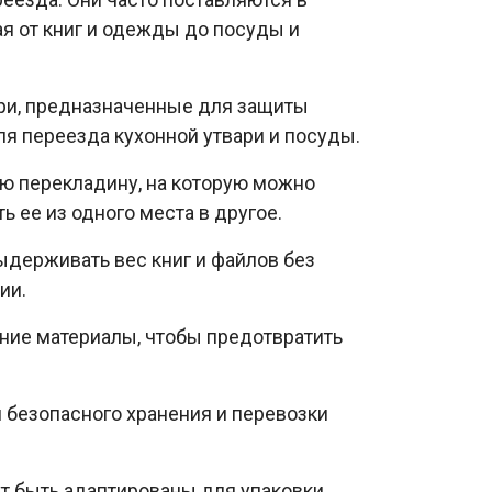
я от книг и одежды до посуды и
три, предназначенные для защиты
ля переезда кухонной утвари и посуды.
ю перекладину, на которую можно
ее из одного места в другое.
ыдерживать вес книг и файлов без
ии.
ние материалы, чтобы предотвратить
 безопасного хранения и перевозки
ут быть адаптированы для упаковки