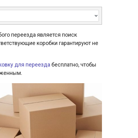
ого переезда является поиск
тветствующие коробки гарантируют не
ковку для переезда
бесплатно, чтобы
яженным.