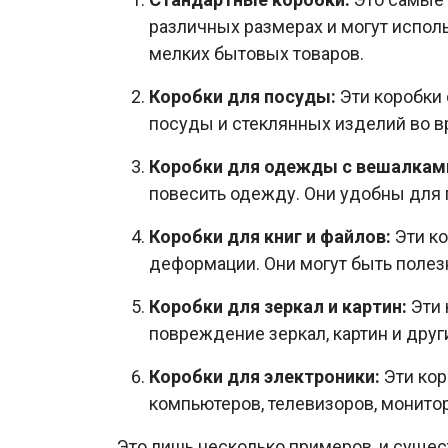
различных размерах и могут испол
мелких бытовых товаров.
Коробки для посуды:
Эти коробки
посуды и стеклянных изделий во в
Коробки для одежды с вешалкам
повесить одежду. Они удобны для 
Коробки для книг и файлов:
Эти ко
деформации. Они могут быть полез
Коробки для зеркал и картин:
Эти 
повреждение зеркал, картин и друг
Коробки для электроники:
Эти кор
компьютеров, телевизоров, монитор
Это лишь несколько примеров, и сущес