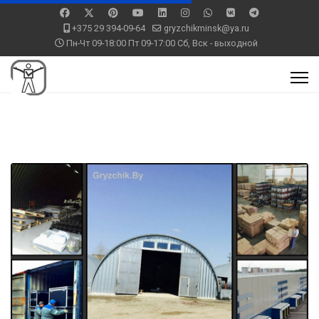
+375 29 394-09-64
gryzchikminsk@ya.ru
Пн-Чт 09-18:00 Пт 09-17:00 Сб, Вск - выходной