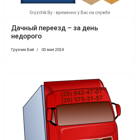
Gryzchik.By - временно у Вас на службе
Дачный переезд – за день
недорого
Грузчик Бай
03 мая 2024