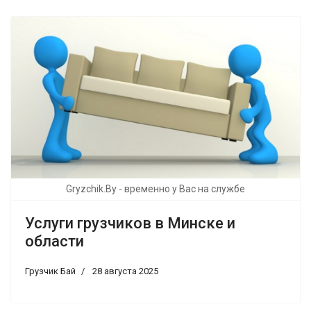
Gryzchik.By - временно у Вас на службе
Услуги грузчиков в Минске и
области
Грузчик Бай
28 августа 2025