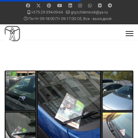
+375 29 394-09-64
gryzchikminsk@ya.ru
Пн-Чт 09-18:00 Пт 09-17:00 Сб, Вск - выходной