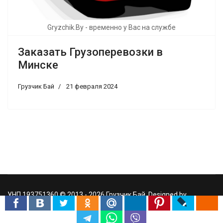
Gryzchik.By - временно у Вас на службе
Заказать Грузоперевозки в
Минске
Грузчик Бай
21 февраля 2024
УНП 193751360 © 2013 - 2026 Грузчик Бай. Designed by
Gryzchik.By