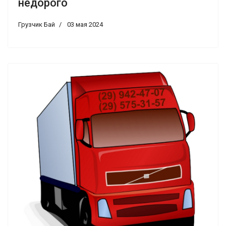
недорого
Грузчик Бай
03 мая 2024