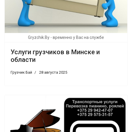
Gryzchik.By - временно у Вас на службе
Услуги грузчиков в Минске и
области
Грузчик Бай
28 августа 2025