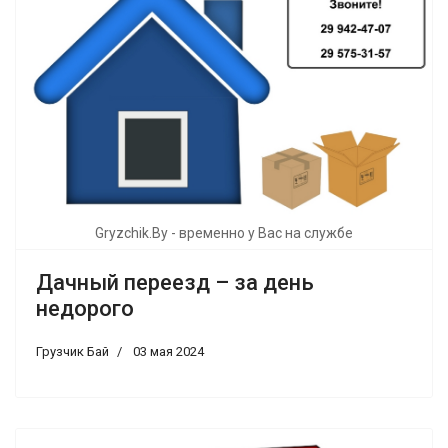
Gryzchik.By - временно у Вас на службе
Дачный переезд – за день
недорого
Грузчик Бай
03 мая 2024