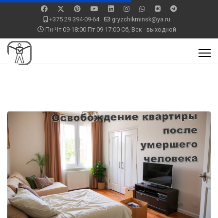
+375 29 394-09-64
gryzchikminsk@ya.ru
Пн-Чт 09-18:00 Пт 09-17:00 Сб, Вск - выходной