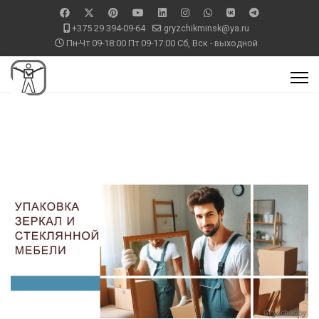
+375 29 394-09-64
gryzchikminsk@ya.ru
Пн-Чт 09-18:00 Пт 09-17:00 Сб, Вск - выходной