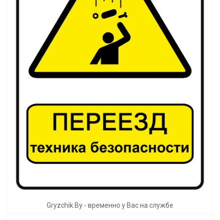
Gryzchik.By - временно у Вас на службе