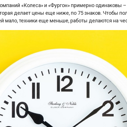
компаний «Колеса» и «Фургон» примерно одинаковы – 
торая делает цены еще ниже, по 75 знаков. Чтобы по
ей мало, техники еще меньше, работы делаются на че