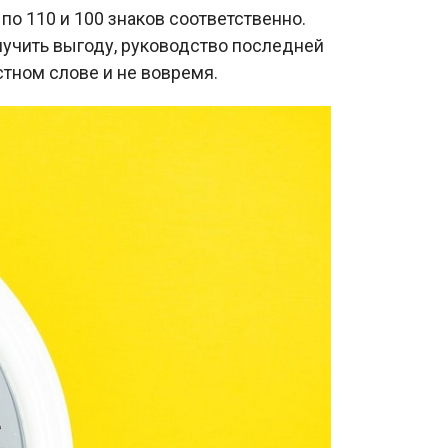
по 110 и 100 знаков соответственно.
лучить выгоду, руководство последней
стном слове и не вовремя.