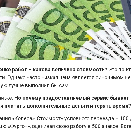
нке работ – какова величина стоимости?
Это понят
и. Однако часто низкая цена является синонимом не
орую лучше выполнил бы сам.
ая же.
Но почему предоставляемый сервис бывает 
ся платить дополнительные деньги и терять время?
ния «Колеса». Стоимость условного переезда – 100 
ю «Фургон», оценивая свою работу в 500 знаков. Ест