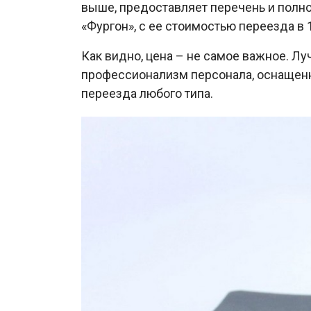
выше, предоставляет перечень и полно
«Фургон», с ее стоимостью переезда в 1
Как видно, цена – не самое важное. Луч
профессионализм персонала, оснащенно
переезда любого типа.