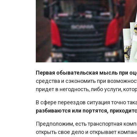
Первая обывательская мысль при оце
средства и сэкономить при возможност
придет в негодность, либо услуги, кот
В сфере переездов ситуация точно так
разбиваются или портятся, приходит
Предположим, есть транспортная компа
открыть свое дело и открывает компани