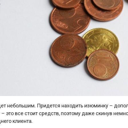
дет небольшим. Придется находить изюминку – допо
 – это все стоит средств, поэтому даже скинув немног
него клиента.