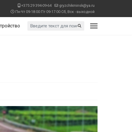
+375 29 394-09-64
gryzchikminsk@ya.ru
Пн-Чт 09-18:00 Пт 09-17:00 Сб, Вск - выходной
Искать...
тройство