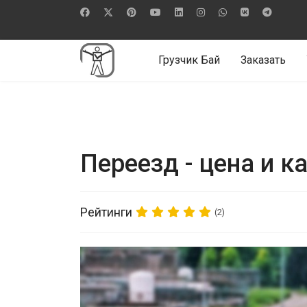
Грузчик Бай
Заказать
Переезд - цена и к
Рейтинги
(2)