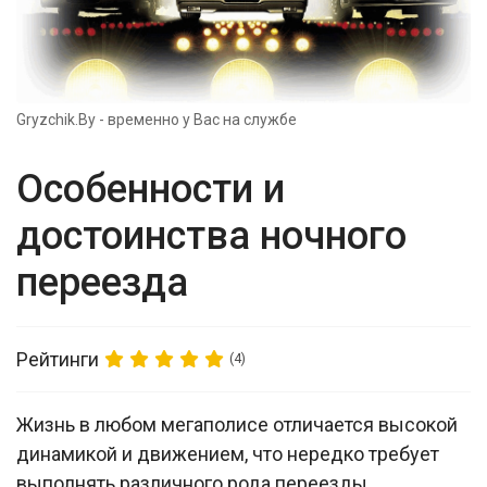
Gryzchik.By - временно у Вас на службе
Особенности и
достоинства ночного
переезда
Рейтинги
(4)
Жизнь в любом мегаполисе отличается высокой
динамикой и движением, что нередко требует
выполнять различного рода переезды