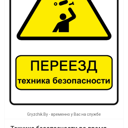
Gryzchik.By - временно у Вас на службе