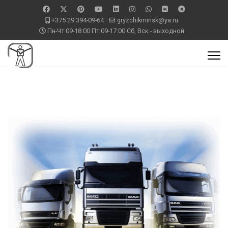
+375 29 394-09-64
gryzchikminsk@ya.ru
Пн-Чт 09-18:00 Пт 09-17:00 Сб, Вск - выходной