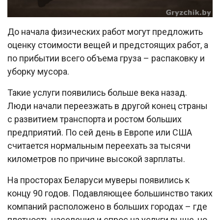
До начала физических работ могут предложить
оценку стоимости вещей и предстоящих работ, а
по прибытии всего объема груза – распаковку и
уборку мусора.
Такие услуги появились больше века назад.
Люди начали переезжать в другой конец страны
с развитием транспорта и ростом больших
предприятий. По сей день в Европе или США
считается нормальным переехать за тысячи
километров по причине высокой зарплаты.
На просторах Беларуси муверы появились к
концу 90 годов. Подавляющее большинство таких
компаний расположено в больших городах – где
плотность населения и спрос на услуги выше, но