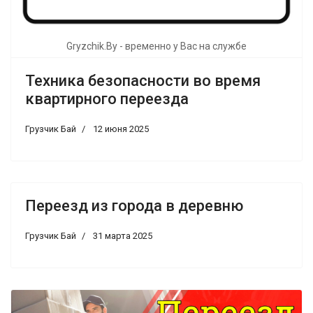
Gryzchik.By - временно у Вас на службе
Техника безопасности во время
квартирного переезда
Грузчик Бай
12 июня 2025
Переезд из города в деревню
Грузчик Бай
31 марта 2025