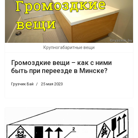
Крупногабаритные вещи
Громоздкие вещи – как с ними
быть при переезде в Минске?
Грузчик Бай
25 мая 2023