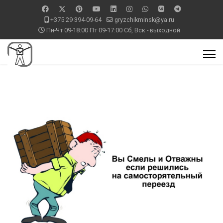
+375 29 394-09-64
gryzchikminsk@ya.ru
Пн-Чт 09-18:00 Пт 09-17:00 Сб, Вск - выходной