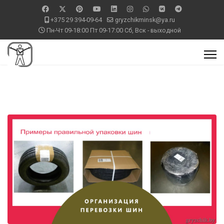
+375 29 394-09-64
gryzchikminsk@ya.ru
Пн-Чт 09-18:00 Пт 09-17:00 Сб, Вск - выходной