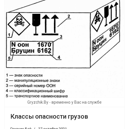
Gryzchik.By - временно у Вас на службе
Классы опасности грузов
Грузчик Бай
27 октября 2021