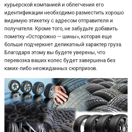
курьерской компанией и облегчения его
идентификации необходимо разместить хорошо
видимую этикетку с адресом отправителя и
получателя. Кроме того, не забудьте добавить
пометку «Осторожно — шины», которая еще
больше подчеркнет деликатный характер груза.
Благодаря этому вы будете уверены, что
перевозка ваших колес будет завершена без
каких-либо неожиданных сюрпризов.