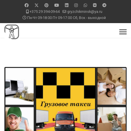
+375 29 394-09-64
gryzchikminsk@ya.ru
Пн-Чт 09-18:00 Пт 09-17:00 Сб, Вск - выходной