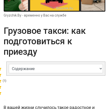
Gryzchik.By - временно у Вас на службе
Грузовое такси: как
подготовиться к
приезду
(1)
В вашей жизни случилось такое радостное и