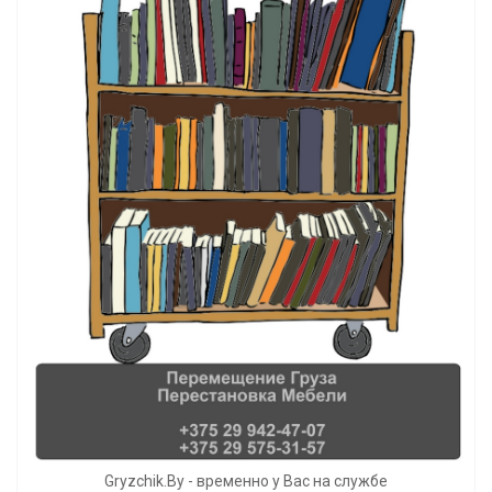
Gryzchik.By - временно у Вас на службе