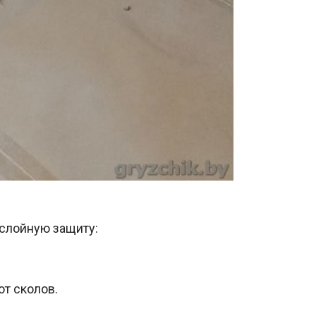
ослойную защиту:
т сколов.