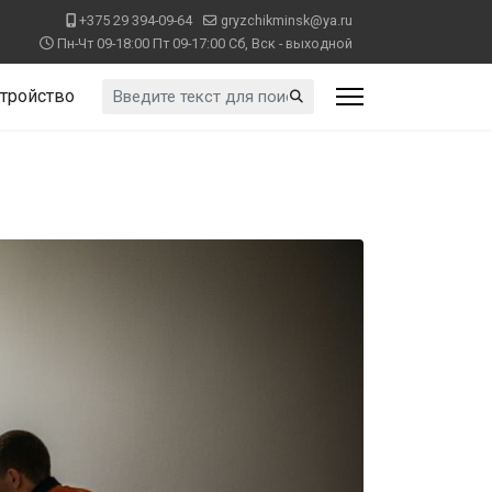
+375 29 394-09-64
gryzchikminsk@ya.ru
Пн-Чт 09-18:00 Пт 09-17:00 Сб, Вск - выходной
Искать...
тройство