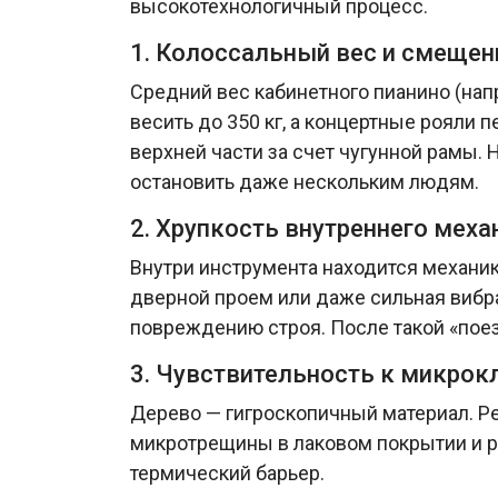
высокотехнологичный процесс.
1. Колоссальный вес и смещен
Средний вес кабинетного пианино (нап
весить до 350 кг, а концертные рояли 
верхней части за счет чугунной рамы. 
остановить даже нескольким людям.
2. Хрупкость внутреннего мех
Внутри инструмента находится механика
дверной проем или даже сильная вибра
повреждению строя. После такой «пое
3. Чувствительность к микрок
Дерево — гигроскопичный материал. Ре
микротрещины в лаковом покрытии и ре
термический барьер.