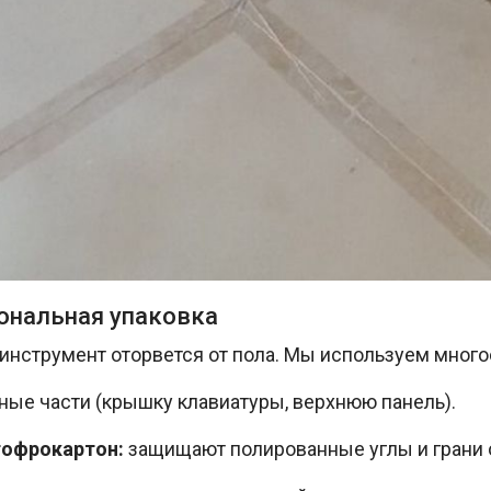
иональная упаковка
к инструмент оторвется от пола. Мы используем мног
ые части (крышку клавиатуры, верхнюю панель).
гофрокартон:
защищают полированные углы и грани о