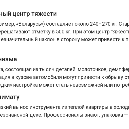
ный центр тяжести
ример, «Беларусь») составляет около 240–270 кг. С
перешагивают отметку в 500 кг. При этом центр тяжест
Незначительный наклон в сторону может привести к п
анизма
, состоящая из тысяч деталей: молоточков, демпферо
ция в кузове автомобиля могут привести к обрыву ст
здки» настройка может стать невозможной или потре
лимату
зкий вынос инструмента из теплой квартиры в холод
зонансной деке. Профессионалы знают: упаковка — эт