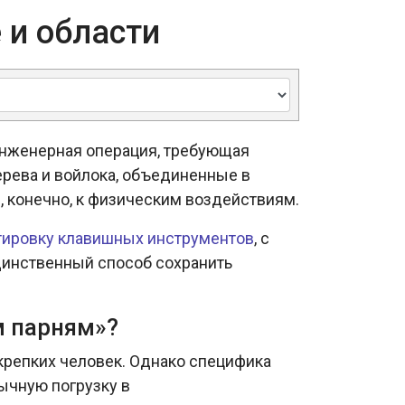
 и области
 инженерная операция, требующая
ерева и войлока, объединенные в
 конечно, к физическим воздействиям.
тировку клавишных инструментов
, с
динственный способ сохранить
м парням»?
крепких человек. Однако специфика
ычную погрузку в