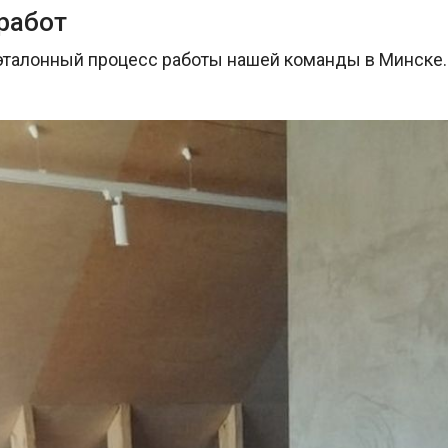
работ
эталонный процесс работы нашей команды в Минске.