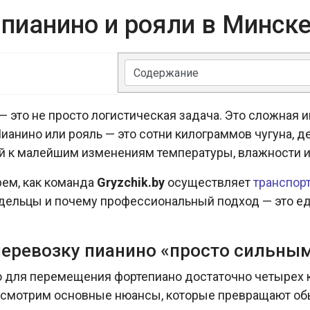
пианино и рояли в Минске
 это не просто логистическая задача. Это сложная
Пианино или рояль — это сотни килограммов чугуна, д
 к малейшим изменениям температуры, влажности и,
рем, как команда
Gryzchik.by
осуществляет
транспор
дельцы и почему профессиональный подход — это е
перевозку пианино «просто сильны
то для перемещения фортепиано достаточно четырех 
ассмотрим основные нюансы, которые превращают об