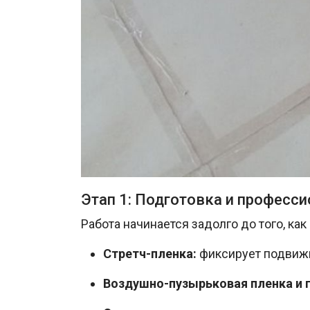
Этап 1: Подготовка и професс
Работа начинается задолго до того, ка
Стретч-пленка:
фиксирует подвижн
Воздушно-пузырьковая пленка и 