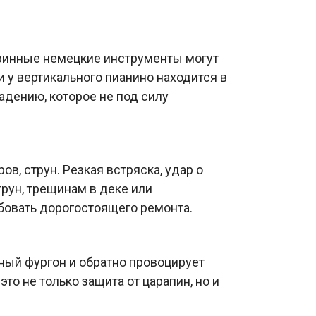
таринные немецкие инструменты могут
и у вертикального пианино находится в
адению, которое не под силу
в, струн. Резкая встряска, удар о
рун, трещинам в деке или
бовать дорогостоящего ремонта.
ный фургон и обратно провоцирует
о не только защита от царапин, но и