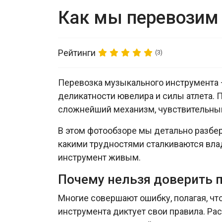
Как мы перевозим 
Рейтинги
(3)
Перевозка музыкального инструмента —
деликатности ювелира и силы атлета. 
сложнейший механизм, чувствительный
В этом фотообзоре мы детально разбе
какими трудностями сталкиваются вла
инструмент живым.
Почему нельзя доверить 
Многие совершают ошибку, полагая, ч
инструмента диктует свои правила. Р